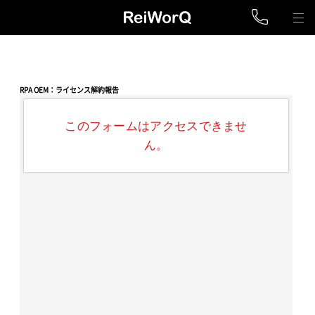
RPA OEM：ライセンス解約報告