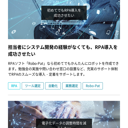
初めてでもRPA導入を
成功させたい
担当者にシステム開発の経験がなくても、RPA導入を
成功させたい
RPAソフト「Robo-Pat」なら初めてでもかんたんにロボットを作成でき
ます。勉強会の実施や問い合わせ窓口の設置など、充実のサポート体制
でRPAのスムーズな導入・定着をサポートします。
RPA
ツール選定
自動化
業務選定
Robo-Pat
電子化データの調整時間を減