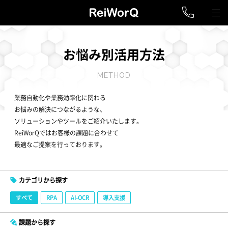
お悩み別活用方法
METHOD
業務自動化や業務効率化に関わる
お悩みの解決につながるような、
ソリューションやツールをご紹介いたします。
ReiWorQではお客様の課題に合わせて
最適なご提案を行っております。
カテゴリから探す
すべて
RPA
AI-OCR
導入支援
課題から探す