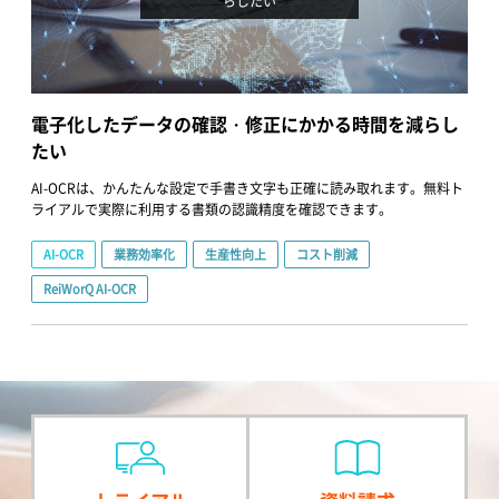
らしたい
電子化したデータの確認・修正にかかる時間を減らし
たい
AI-OCRは、かんたんな設定で手書き文字も正確に読み取れます。無料ト
ライアルで実際に利用する書類の認識精度を確認できます。
AI-OCR
業務効率化
生産性向上
コスト削減
ReiWorQ AI-OCR