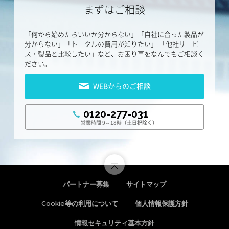
まずはご相談
「何から始めたらいいか分からない」「自社に合った製品が
分からない」「トータルの費用が知りたい」
「他社サービ
ス・製品と比較したい」など、お困り事をなんでもご相談く
ださい。
WEBからのご相談
0120-277-031
営業時間 9～18時（土日祝除く）
パートナー募集
サイトマップ
Cookie等の利用について
個人情報保護方針
情報セキュリティ基本方針