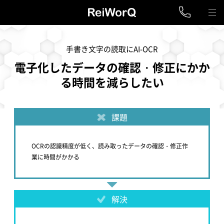
手書き文字の読取にAI-OCR
電子化したデータの確認・修正にかか
る時間を減らしたい
課題
OCRの認識精度が低く、読み取ったデータの確認・修正作
業に時間がかかる
解決