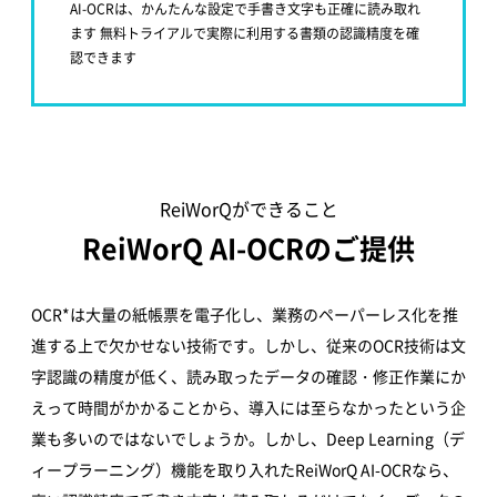
AI-OCRは、かんたんな設定で手書き文字も正確に読み取れ
ます 無料トライアルで実際に利用する書類の認識精度を確
認できます
ReiWorQができること
ReiWorQ AI-OCRのご提供
OCR*は大量の紙帳票を電子化し、業務のペーパーレス化を推
進する上で欠かせない技術です。しかし、従来のOCR技術は文
字認識の精度が低く、読み取ったデータの確認・修正作業にか
えって時間がかかることから、導入には至らなかったという企
業も多いのではないでしょうか。しかし、Deep Learning（デ
ィープラーニング）機能を取り入れたReiWorQ AI-OCRなら、