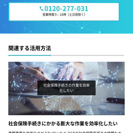
0120-277-031
営業時間 9～18時
（土日祝除く）
関連する活用方法
社会保険手続きの作業を効率
化したい
社会保険手続きにかかる膨大な作業を効率化したい