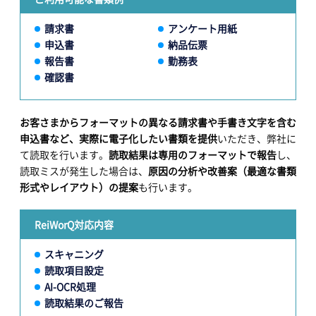
請求書
アンケート用紙
申込書
納品伝票
報告書
勤務表
確認書
お客さまからフォーマットの異なる請求書や手書き文字を含む
申込書など、実際に電子化したい書類を提供
いただき、弊社に
て読取を行います。
読取結果は専用のフォーマットで報告
し、
読取ミスが発生した場合は、
原因の分析や改善案（最適な書類
形式やレイアウト）の提案
も行います。
ReiWorQ対応内容
スキャニング
読取項目設定
AI-OCR処理
読取結果のご報告