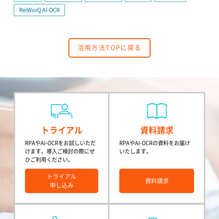
ReiWorQ AI-OCR
活用方法TOPに戻る
トライアル
資料請求
RPAやAI-OCRをお試しいただ
RPAやAI-OCRの資料をお届け
けます。導入ご検討の際にぜ
いたします。
ひご利用ください。
トライアル
資料請求
申し込み