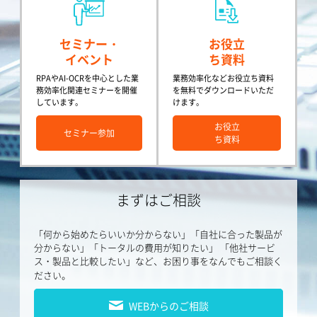
セミナー・
お役立
イベント
ち資料
RPAやAI-OCRを中心とした業
業務効率化などお役立ち資料
務効率化関連セミナーを開催
を無料でダウンロードいただ
しています。
けます。
お役立
セミナー参加
ち資料
まずはご相談
「何から始めたらいいか分からない」「自社に合った製品が
分からない」「トータルの費用が知りたい」
「他社サービ
ス・製品と比較したい」など、お困り事をなんでもご相談く
ださい。
WEBからのご相談