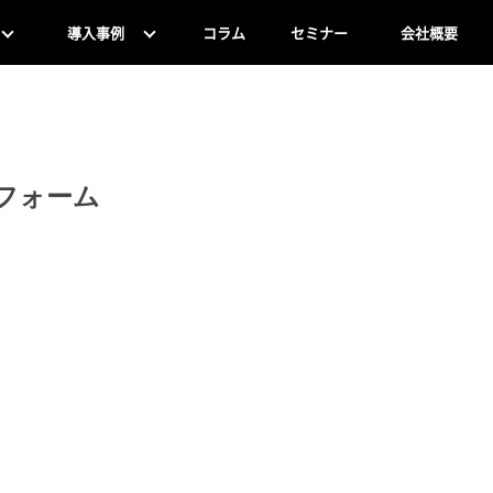
導入事例
コラム
セミナー
会社概要