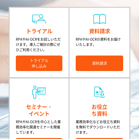
トライアル
資料請求
RPAやAI-OCRをお試しいただ
RPAやAI-OCRの資料をお届け
けます。導入ご検討の際にぜ
いたします。
ひご利用ください。
トライアル
資料請求
申し込み
セミナー・
お役立
イベント
ち資料
RPAやAI-OCRを中心とした業
業務効率化などお役立ち資料
務効率化関連セミナーを開催
を無料でダウンロードいただ
しています。
けます。