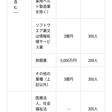
業用ベル
ト製造業
を除く）
）
ソフトウ
エア業又
は情報処
3億円
300人
理サービ
ス業
旅館業
5,000万円
200人
その他の
業種（上
3億円
300人
記以外）
医療法
人、社会
福祉法
–
300人