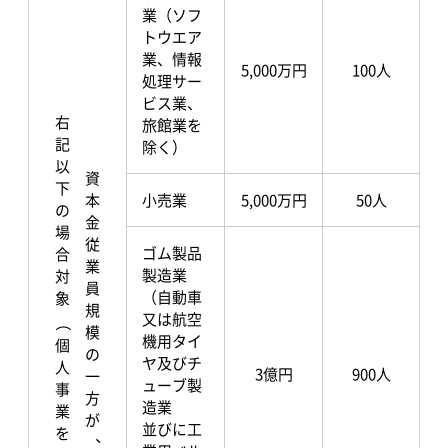
業（ソフ
トウエア
業、情報
5,000万円
100人
処理サー
ビス業、
右記以下の場合対象
旅館業を
除く）
資本金・従業員規模の一方が
小売業
5,000万円
50人
ゴム製品
製造業
（自動車
又は航空
（
機用タイ
個人事業を含む
ヤ及びチ
3億円
900人
ューブ製
造業
並びに工
、