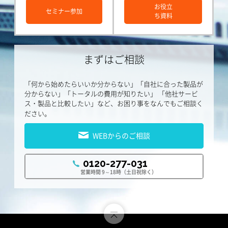
お役立
セミナー参加
ち資料
まずはご相談
「何から始めたらいいか分からない」「自社に合った製品が
分からない」「トータルの費用が知りたい」
「他社サービ
ス・製品と比較したい」など、お困り事をなんでもご相談く
ださい。
WEBからのご相談
0120-277-031
営業時間 9～18時（土日祝除く）