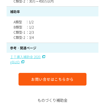
C類型-2 ：30万～450万以内
補助率
A類型 ：1/2
B類型 ：1/2
C類型-1 ：2/3
C類型-2 ：3/4
参考・関連ページ
ＩＴ導入補助金 2020
gBizID
お問い合せはこちらから
ものづくり補助金