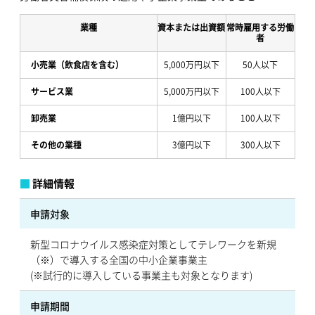
業種
資本または出資額
常時雇用する労働
者
小売業（飲食店を含む）
5,000万円以下
50人以下
サービス業
5,000万円以下
100人以下
卸売業
1億円以下
100人以下
その他の業種
3億円以下
300人以下
詳細情報
申請対象
新型コロナウイルス感染症対策としてテレワークを新規
（※）で導入する全国の中小企業事業主
(※試行的に導入している事業主も対象となります)
申請期間