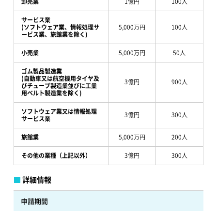
卸売業
1億円
100人
サービス業
(ソフトウェア業、情報処理サ
5,000万円
100人
ービス業、旅館業を除く)
小売業
5,000万円
50人
ゴム製品製造業
(自動車又は航空機用タイヤ及
3億円
900人
びチューブ製造業並びに工業
用ベルト製造業を除く)
ソフトウェア業又は情報処理
3億円
300人
サービス業
旅館業
5,000万円
200人
その他の業種
（上記以外）
3億円
300人
詳細情報
申請期間