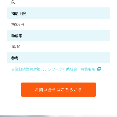
象
補助上限
250万円
助成率
10/10
参考
事業継続緊急対策（テレワーク）助成金 募集要項
お問い合せはこちらから