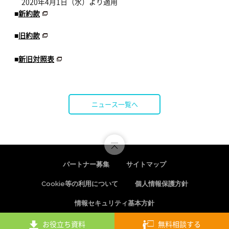
2020年4月1日（水）より適用
■
新約款
■
旧約款
■
新旧対照表
ニュース一覧へ
パートナー募集
サイトマップ
Cookie等の利用について
個人情報保護方針
情報セキュリティ基本方針
お役立ち資料
無料相談する
Copyright © Startia Technos, Inc. All rights reserved.