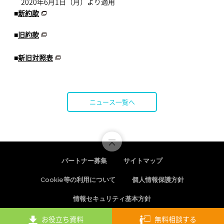
2020年6月1日（月）より適用
■
新約款
■
旧約款
■
新旧対照表
ニュース一覧へ
パートナー募集
サイトマップ
Cookie等の利用について
個人情報保護方針
情報セキュリティ基本方針
お役立ち資料
無料相談する
Copyright © Startia Technos, Inc. All rights reserved.