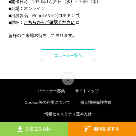
■開催日時：2020年12月9日（水）～10日（木）
■会場：オンライン
■出展製品：RoboTANGO(ロボタンゴ)
■詳細：
こちらからご確認ください
皆様のご来場お待ちしております。
ニュース一覧へ
パートナー募集
サイトマップ
Cookie等の利用について
個人情報保護方針
情報セキュリティ基本方針
Copyright © Startia Technos, Inc. All rights reserved.
お役立ち資料
無料相談する