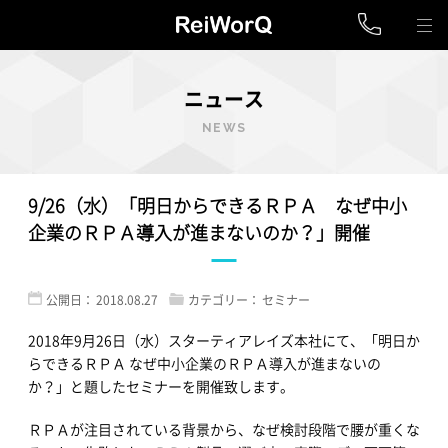
ニュース
NEWS
9/26（水）「明日からできるＲＰＡ なぜ中小
企業のＲＰＡ導入が進まないのか？」開催
公開日：
2018.08.27
カテゴリー：
セミナー
2018年9月26日（水）スターティアレイズ本社にて、「明日か
らできるＲＰＡ なぜ中小企業のＲＰＡ導入が進まないの
か？」と題したセミナーを開催致します。
ＲＰＡが注目されている背景から、なぜ検討段階で腰が重くな