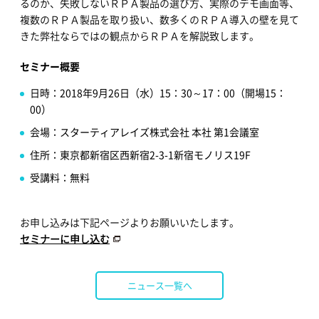
るのか、失敗しないＲＰＡ製品の選び方、実際のデモ画面等、
複数のＲＰＡ製品を取り扱い、数多くのＲＰＡ導入の壁を見て
きた弊社ならではの観点からＲＰＡを解説致します。
セミナー概要
日時：2018年9月26日（水）15：30～17：00（開場15：
00）
会場：スターティアレイズ株式会社 本社 第1会議室
住所：東京都新宿区西新宿2-3-1新宿モノリス19F
受講料：無料
お申し込みは下記ページよりお願いいたします。
セミナーに申し込む
ニュース一覧へ