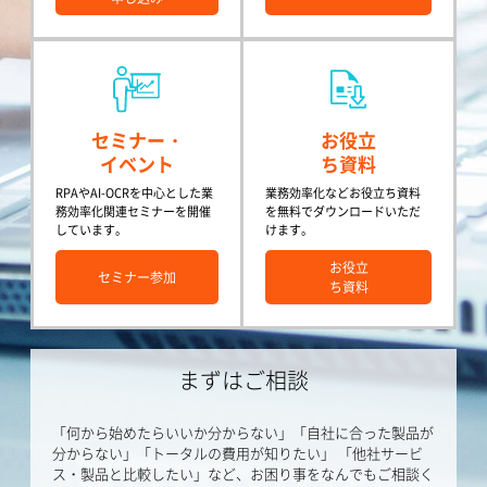
セミナー・
お役立
イベント
ち資料
RPAやAI-OCRを中心とした業
業務効率化などお役立ち資料
務効率化関連セミナーを開催
を無料でダウンロードいただ
しています。
けます。
お役立
セミナー参加
ち資料
まずはご相談
「何から始めたらいいか分からない」「自社に合った製品が
分からない」「トータルの費用が知りたい」
「他社サービ
ス・製品と比較したい」など、お困り事をなんでもご相談く