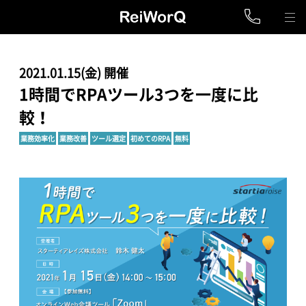
2021.01.15(金) 開催
1時間でRPAツール3つを一度に比
較！
業務効率化
業務改善
ツール選定
初めてのRPA
無料