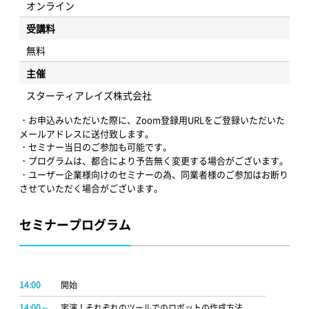
オンライン
受講料
無料
主催
スターティアレイズ株式会社
・お申込みいただいた際に、Zoom登録用URLをご登録いただいた
メールアドレスに送付致します。
・セミナー当日のご参加も可能です。
・プログラムは、都合により予告無く変更する場合がございます。
・ユーザー企業様向けのセミナーの為、同業者様のご参加はお断り
させていただく場合がございます。
セミナープログラム
14:00
開始
14:00～
実演！それぞれのツールでのロボットの作成方法