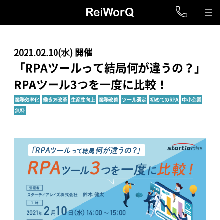
2021.02.10(水) 開催
「RPAツールって結局何が違うの？」
RPAツール3つを一度に比較！
業務効率化
働き方改革
生産性向上
業務改善
ツール選定
初めてのRPA
中小企業
無料