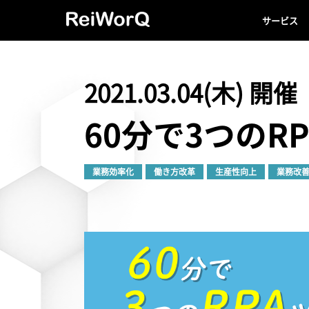
サービス
2021.03.04(木) 開催
60分で3つの
業務効率化
働き方改革
生産性向上
業務改