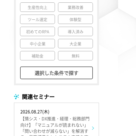
生産性向上
業務改善
ツール選定
体験型
初めてのRPA
導入済み
中小企業
大企業
補助金
無料
選択した条件で探す
関連セミナー
2026.08.27(木)
【情シス・DX推進・経理・総務部門
向け】「マニュアルが読まれない」
「問い合わせが減らない」を解消す