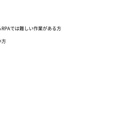
るRPAでは難しい作業がある方
い方
い