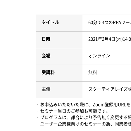
タイトル
60分で3つのRPAツ
日時
2021年3月4日(木)14:0
会場
オンライン
受講料
無料
主催
スターティアレイズ
・お申込みいただいた際に、Zoom登録用UR
・セミナー当日のご参加も可能です。
・プログラムは、都合により予告無く変更する
・ユーザー企業様向けのセミナーの為、同業者