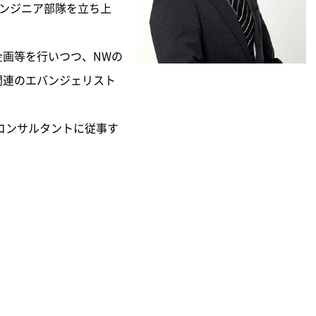
エンジニア部隊を立ち上
企画等を行いつつ、NWの
関連のエバンジェリスト
コンサルタントに従事す