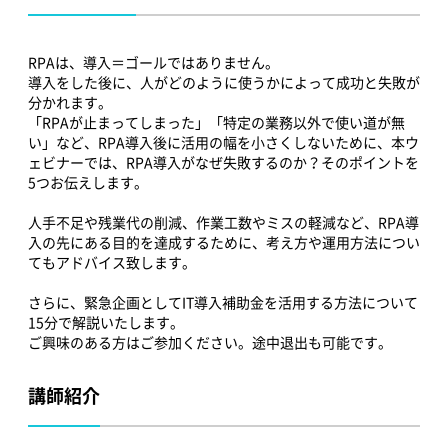
RPAは、導入＝ゴールではありません。
導入をした後に、人がどのように使うかによって成功と失敗が
分かれます。
「RPAが止まってしまった」「特定の業務以外で使い道が無
い」など、RPA導入後に活用の幅を小さくしないために、本ウ
ェビナーでは、RPA導入がなぜ失敗するのか？そのポイントを
5つお伝えします。
人手不足や残業代の削減、作業工数やミスの軽減など、RPA導
入の先にある目的を達成するために、考え方や運用方法につい
てもアドバイス致します。
さらに、緊急企画としてIT導入補助金を活用する方法について
15分で解説いたします。
ご興味のある方はご参加ください。途中退出も可能です。
講師紹介