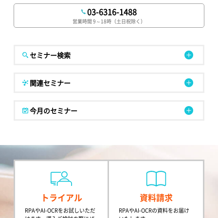
03-6316-1488
営業時間 9～18時（土日祝除く）
セミナー検索
関連セミナー
今月のセミナー
トライアル
資料請求
RPAやAI-OCRをお試しいただ
RPAやAI-OCRの資料をお届け