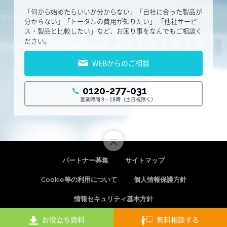
「何から始めたらいいか分からない」「自社に合った製品が
分からない」「トータルの費用が知りたい」
「他社サービ
ス・製品と比較したい」など、お困り事をなんでもご相談く
ださい。
WEBからのご相談
0120-277-031
営業時間 9～18時（土日祝除く）
パートナー募集
サイトマップ
Cookie等の利用について
個人情報保護方針
情報セキュリティ基本方針
お役立ち資料
無料相談する
Copyright © Startia Technos, Inc. All rights reserved.