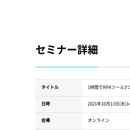
セミナー詳細
タイトル
1時間でRPAツール
日時
2021年10月13日(水)14
会場
オンライン