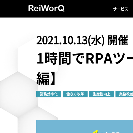
サービス
2021.10.13(水) 開催
1時間でRPA
編】
業務効率化
働き方改革
生産性向上
業務改