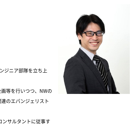
エンジニア部隊を立ち上
企画等を行いつつ、NWの
関連のエバンジェリスト
コンサルタントに従事す