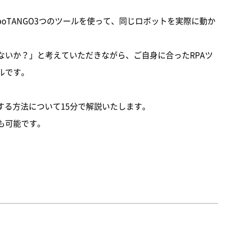
、RoboTANGO3つのツールを使って、同じロボットを実際に動か
ないか？」と考えていただきながら、ご自身に合ったRPAツ
ルです。
する方法について15分で解説いたします。
も可能です。