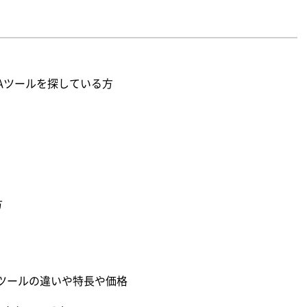
Aツールを探している方
方
O3つのツールの違いや特長や価格