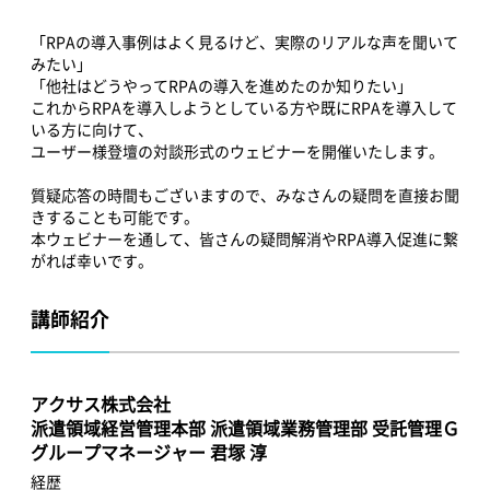
「RPAの導入事例はよく見るけど、実際のリアルな声を聞いて
みたい」
「他社はどうやってRPAの導入を進めたのか知りたい」
これからRPAを導入しようとしている方や既にRPAを導入して
いる方に向けて、
ユーザー様登壇の対談形式のウェビナーを開催いたします。
質疑応答の時間もございますので、みなさんの疑問を直接お聞
きすることも可能です。
本ウェビナーを通して、皆さんの疑問解消やRPA導入促進に繋
がれば幸いです。
講師紹介
アクサス株式会社
派遣領域経営管理本部 派遣領域業務管理部 受託管理Ｇ
グループマネージャー 君塚 淳
経歴