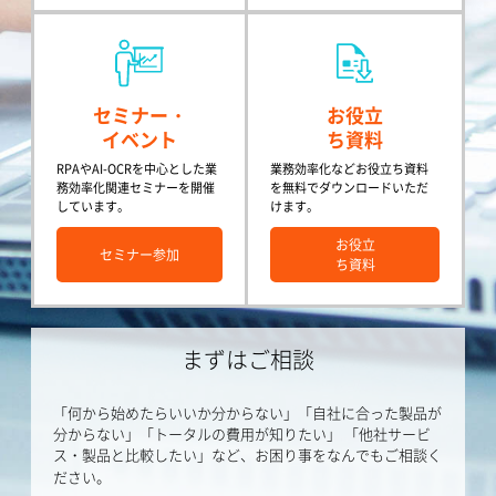
セミナー・
お役立
イベント
ち資料
RPAやAI-OCRを中心とした業
業務効率化などお役立ち資料
務効率化関連セミナーを開催
を無料でダウンロードいただ
しています。
けます。
お役立
セミナー参加
ち資料
まずはご相談
「何から始めたらいいか分からない」「自社に合った製品が
分からない」「トータルの費用が知りたい」
「他社サービ
ス・製品と比較したい」など、お困り事をなんでもご相談く
ださい。