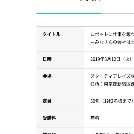
タイトル
ロボットに仕事を奪
～みなさんの会社は
日時
2019年3月12日（火）
会場
スターティアレイズ株
住所：東京都新宿区西新
定員
30名（1社2名様まで
受講料
無料