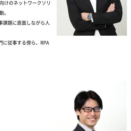
人向けのネットワークソリ
異動。
事課題に直面しながら人
に従事する傍ら、RPA