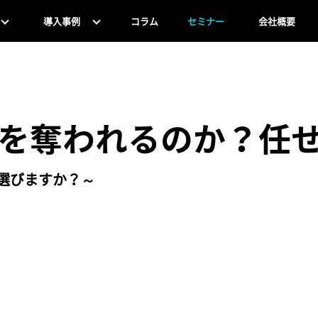
導入事例
コラム
セミナー
会社概要
を奪われるのか？任
選びますか？～