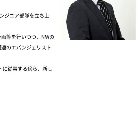
エンジニア部隊を立ち上
企画等を行いつつ、NWの
関連のエバンジェリスト
トに従事する傍ら、新し