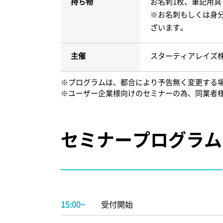
持ち物
お名刺1枚、筆記用具
※お名刺もしくは身
ざいます。
主催
スターティアレイズ
※プログラムは、都合により予告無く変更する
※ユーザー企業様向けのセミナーの為、同業者
セミナープログラム
15:00~
受付開始