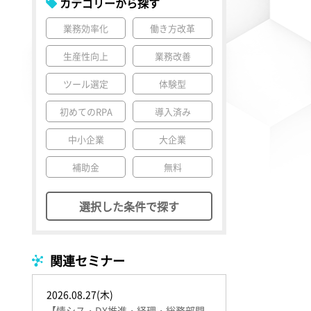
カテゴリーから探す
業務効率化
働き方改革
生産性向上
業務改善
ツール選定
体験型
初めてのRPA
導入済み
中小企業
大企業
補助金
無料
選択した条件で探す
関連セミナー
2026.08.27(木)
【情シス・DX推進・経理・総務部門