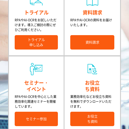
トライアル
資料請求
RPAやAI-OCRをお試しいただ
RPAやAI-OCRの資料をお届け
けます。導入ご検討の際にぜ
いたします。
ひご利用ください。
トライアル
資料請求
申し込み
セミナー・
お役立
イベント
ち資料
RPAやAI-OCRを中心とした業
業務効率化などお役立ち資料
務効率化関連セミナーを開催
を無料でダウンロードいただ
しています。
けます。
お役立
セミナー参加
ち資料