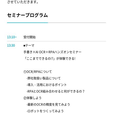
させていただきます。
セミナープログラム
13:10~
受付開始
13:30
■テーマ
手書き×AI OCR＋RPAハンズオンセミナー
「ここまでできるの!?」が体験できる!
①OCR/RPAについて
-弊社取扱い製品について
-導入・活用におけるポイント
-RPAとOCR組み合わせると何ができるの？
②体験しよう
-最新のOCRの精度を見てみよう
-ロボットをつくってみよう