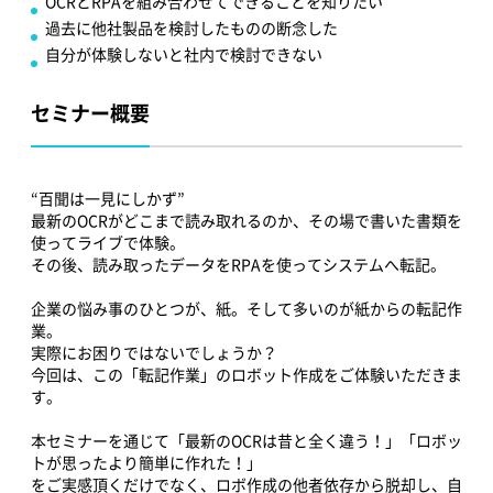
OCRとRPAを組み合わせてできることを知りたい
過去に他社製品を検討したものの断念した
自分が体験しないと社内で検討できない
セミナー概要
“百聞は一見にしかず”
最新のOCRがどこまで読み取れるのか、その場で書いた書類を
使ってライブで体験。
その後、読み取ったデータをRPAを使ってシステムへ転記。
企業の悩み事のひとつが、紙。そして多いのが紙からの転記作
業。
実際にお困りではないでしょうか？
今回は、この「転記作業」のロボット作成をご体験いただきま
す。
本セミナーを通じて「最新のOCRは昔と全く違う！」「ロボッ
トが思ったより簡単に作れた！」
をご実感頂くだけでなく、ロボ作成の他者依存から脱却し、自