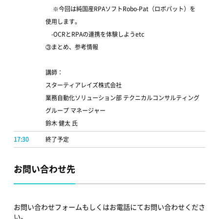
※今回は純国産RPAソフトRobo-Pat（ロボパット）を
使用します。
-OCRとRPAの連携を体験しようetc
③まとめ、参考情報
講師：
スターティアレイズ株式会社
業務自動化ソリューション部 テクニカルコンサルティング
グループ マネージャー
鈴木 健太 氏
17:30
終了予定
お問い合わせ先
お問い合わせフォームもしくはお電話にてお問い合わせくださ
い。