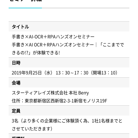
タイトル
手書き×AI-OCR＋RPAハンズオンセミナー
手書き×AI OCR＋RPAハンズオンセミナー｜「ここまでで
きるの!?」が体験できる!
日時
2019年9月25日（水） 13：30～17：30（開場13：10）
会場
スターティアレイズ株式会社 本社 Berry
住所：東京都新宿区西新宿2-3-1新宿モノリス19F
定員
3名（より多くの企業様にご体験頂く為、1社1名様までと
させていただきます）