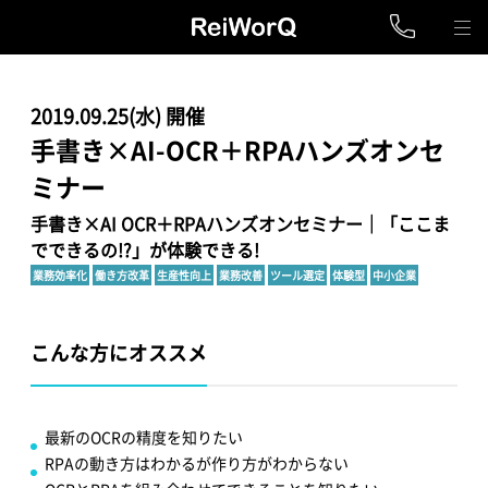
2019.09.25(水) 開催
手書き×AI-OCR＋RPAハンズオンセ
ミナー
手書き×AI OCR＋RPAハンズオンセミナー｜「ここま
でできるの!?」が体験できる!
業務効率化
働き方改革
生産性向上
業務改善
ツール選定
体験型
中小企業
こんな方にオススメ
最新のOCRの精度を知りたい
RPAの動き方はわかるが作り方がわからない