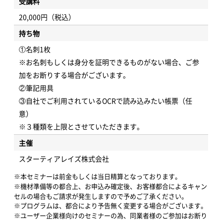
受講料
20,000円（税込）
持ち物
①名刺1枚
※お名刺もしくは身分を証明できるものがない場合、ご参
加をお断りする場合がございます。
②筆記用具
③自社でご利用されているOCRで読み込みたい帳票（任
意）
※３種類を上限とさせていただきます。
主催
スターティアレイズ株式会社
※本セミナーは前金もしくは当日精算となっております。
※機材準備等の都合上、お申込み確定後、お客様都合によるキャン
セルの場合もご請求が発生しますので予めご了承ください。
※プログラムは、都合により予告無く変更する場合がございます。
※ユーザー企業様向けのセミナーの為、同業者様のご参加はお断り