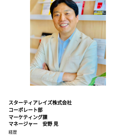
スターティアレイズ株式会社
コーポレート部
マーケティング課
マネージャー 安野 見
経歴