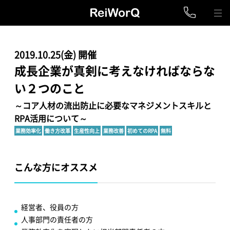
2019.10.25(金) 開催
成長企業が真剣に考えなければならな
い２つのこと
～コア人材の流出防止に必要なマネジメントスキルと
RPA活用について～
業務効率化
働き方改革
生産性向上
業務改善
初めてのRPA
無料
こんな方にオススメ
経営者、役員の方
人事部門の責任者の方