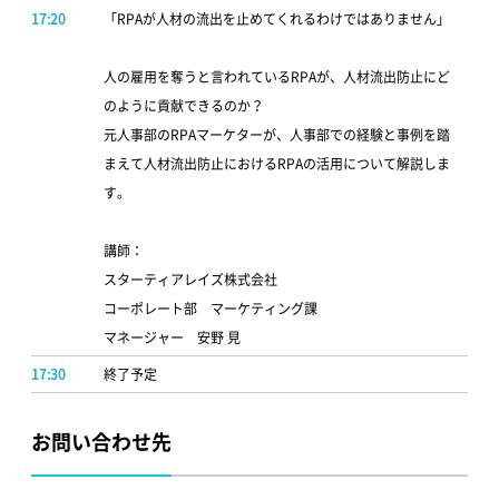
17:20
「RPAが人材の流出を止めてくれるわけではありません」
人の雇用を奪うと言われているRPAが、人材流出防止にど
のように貢献できるのか？
元人事部のRPAマーケターが、人事部での経験と事例を踏
まえて人材流出防止におけるRPAの活用について解説しま
す。
講師：
スターティアレイズ株式会社
コーポレート部 マーケティング課
マネージャー 安野 見
17:30
終了予定
お問い合わせ先