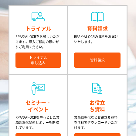
トライアル
資料請求
RPAやAI-OCRをお試しいただ
RPAやAI-OCRの資料をお届け
けます。導入ご検討の際にぜ
いたします。
ひご利用ください。
トライアル
資料請求
申し込み
セミナー・
お役立
イベント
ち資料
RPAやAI-OCRを中心とした業
業務効率化などお役立ち資料
務効率化関連セミナーを開催
を無料でダウンロードいただ
しています。
けます。