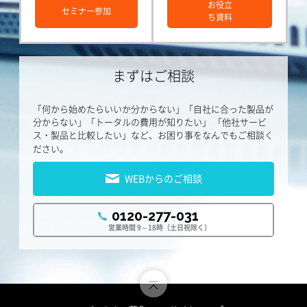
お役立
セミナー参加
ち資料
まずはご相談
「何から始めたらいいか分からない」「自社に合った製品が
分からない」「トータルの費用が知りたい」
「他社サービ
ス・製品と比較したい」など、お困り事をなんでもご相談く
ださい。
WEBからのご相談
0120-277-031
営業時間 9～18時（土日祝除く）