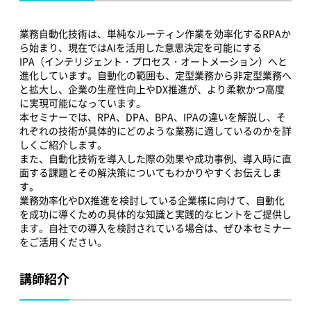
業務自動化技術は、単純なルーティン作業を効率化するRPAか
ら始まり、現在ではAIを活用した意思決定を可能にする
IPA（インテリジェント・プロセス・オートメーション）へと
進化しています。自動化の範囲も、定型業務から非定型業務へ
と拡大し、企業の生産性向上やDX推進が、より柔軟かつ高度
に実現可能になっています。
本セミナーでは、RPA、DPA、BPA、IPAの違いを解説し、そ
れぞれの技術が具体的にどのような業務に適しているのかを詳
しくご紹介します。
また、自動化技術を導入した際の効果や成功事例、導入時に直
面する課題とその解決策についてもわかりやすくお伝えしま
す。
業務効率化やDX推進を検討している企業様に向けて、自動化
を成功に導くための具体的な知識と実践的なヒントをご提供し
ます。自社での導入を検討されている場合は、ぜひ本セミナー
をご活用ください。
講師紹介