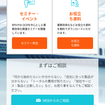
セミナー・
お役立
イベント
ち資料
RPAやAI-OCRを中心とした業
業務効率化などお役立ち資料
務効率化関連セミナーを開催
を無料でダウンロードいただ
しています。
けます。
お役立
セミナー参加
ち資料
まずはご相談
「何から始めたらいいか分からない」「自社に合った製品が
分からない」「トータルの費用が知りたい」
「他社サービ
ス・製品と比較したい」など、お困り事をなんでもご相談く
ださい。
WEBからのご相談