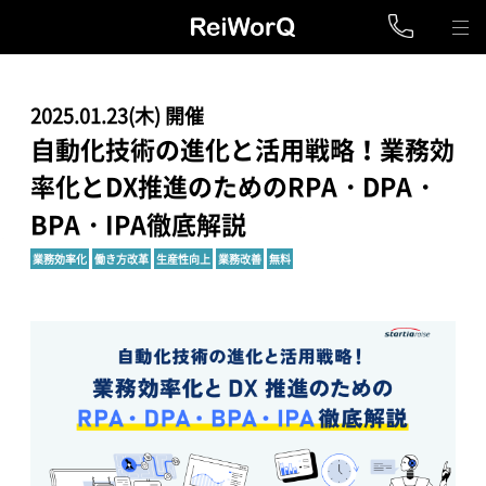
2025.01.23(木) 開催
自動化技術の進化と活用戦略！業務効
率化とDX推進のためのRPA・DPA・
BPA・IPA徹底解説
業務効率化
働き方改革
生産性向上
業務改善
無料