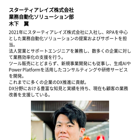
スターティアレイズ株式会社
業務自動化ソリューション部
木下 翼
2021年にスターティアレイズ株式会社に入社し、RPAを中心
とした業務自動化ソリューションの提案およびサポートを担
当。
法人営業とサポートエンジニアを兼務し、数多くの企業に対し
て業務効率化の支援を行う。
ツール販売にとどまらず、新規事業開発にも従事し、生成AIや
Power Platformを活用したコンサルティングや研修サービス
を開発。
これまでに多くの企業のDX推進に貢献。
DX分野における豊富な知見と実績を持ち、現在も顧客の業務
改善を支援している。