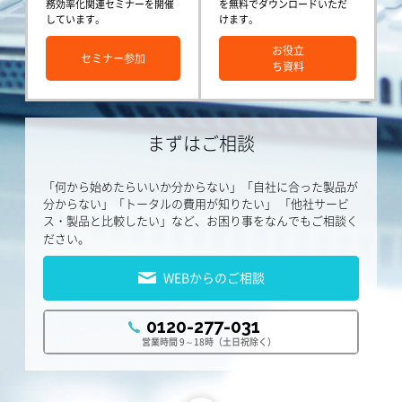
務効率化関連セミナーを開催
を無料でダウンロードいただ
しています。
けます。
お役立
セミナー参加
ち資料
まずはご相談
「何から始めたらいいか分からない」「自社に合った製品が
分からない」「トータルの費用が知りたい」
「他社サービ
ス・製品と比較したい」など、お困り事をなんでもご相談く
ださい。
WEBからのご相談
0120-277-031
営業時間 9～18時（土日祝除く）