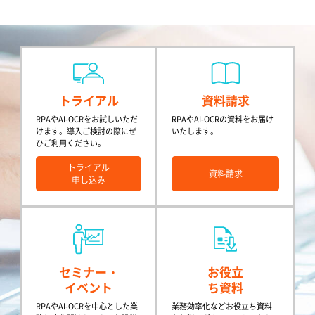
トライアル
資料請求
RPAやAI-OCRをお試しいただ
RPAやAI-OCRの資料をお届け
けます。導入ご検討の際にぜ
いたします。
ひご利用ください。
トライアル
資料請求
申し込み
セミナー・
お役立
イベント
ち資料
RPAやAI-OCRを中心とした業
業務効率化などお役立ち資料