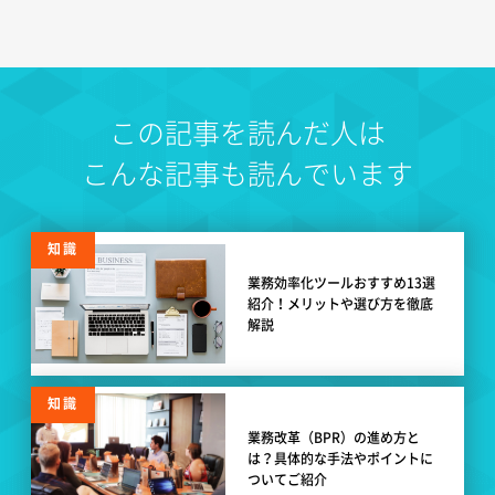
この記事を読んだ人は
こんな記事も読んでいます
知識
業務効率化ツールおすすめ13選
紹介！メリットや選び方を徹底
解説
知識
業務改革（BPR）の進め方と
は？具体的な手法やポイントに
ついてご紹介