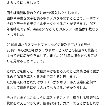
えるようにしましょう。
例えば業務改善のためにocrを導入したとします。
画像や手書き文字を読み取りデジタル化することで、一瞬でア
ナログデータをデジタルデータ化することができます。2021
年現時点ですが、AmazonなどでもOCRソフト商品は多数ヒッ
トしました。
2010年頃からスマートフォンなどの普及で広がりを見せ、
2018年から2020年はクラウドサービスなどの普及やAI技術に
よって更に広がりを見せています。2021年以降も更なる広が
りを見せることでしょう。
これだけを聞くと、業務効率はもちろんのこと業務改善に繋が
るのでOCRを導入する方向で考えると思います。
ただ導入にはどれだけのコストがかかり、導入現場に必須ツー
ルとして前向きに受け入れてもらえるか分かりません。
それでもまずはこのように導入することで、得られる理想的な
状態を考えるべきです。阻害部分は、カバーできるかもしれな