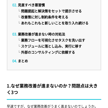
見直すべき悪習慣
└
問題提起と解決策をセットで提示させる
└
改善策に対し制約条件を考える
└
あれもこれもと新しいことを取り入れ続ける
業務改善が進まない時の対処法
└
業務フローを可視化させタスクを洗い出す
└
スケジュールに落とし込み、実行に移す
└
外部のコンサルティングに依頼する
まとめ
1.
なぜ業務改善が進まないのか？問題点は大き
く3つ
早速ですが、なぜ業務改善がうまく進まないのでしょうか。