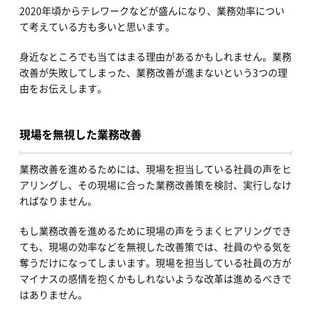
2020年頃からテレワークなどが盛んになり、業務効率につい
て考えている方も多いと思います。
身近なところでも当てはまる理由があるかもしれません。業務
改善が失敗してしまった、業務改善が進まないという3つの理
由をお伝えします。
現場を無視した業務改善
業務改善を進めるためには、現場を担当している社員の声をヒ
アリングし、その現場に合った業務改善策を検討、実行しなけ
ればなりません。
もし業務改善を進めるために現場の声をうまくヒアリングでき
ても、現場の効率などを無視した改善策では、社員のやる気を
奪うだけになってしまいます。現場を担当している社員の方が
マイナスの感情を抱くかもしれないような改革は進めるべきで
はありません。