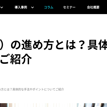
導入事例
コラム
セミナー
会社概要
R）の進め方とは？具
ご紹介
進め方とは？具体的な手法やポイントについてご紹介