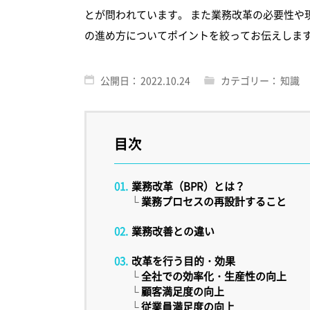
とが問われています。 また業務改革の必要性や
の進め方についてポイントを絞ってお伝えしま
公開日：
2022.10.24
カテゴリー：
知識
目次
業務改革（BPR）とは？
└
業務プロセスの再設計すること
業務改善との違い
改革を行う目的・効果
└
全社での効率化・生産性の向上
└
顧客満足度の向上
└
従業員満足度の向上