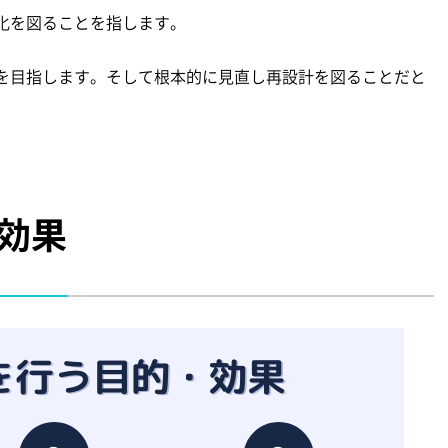
化を図ることを指します。
を目指します。そして根本的に見直し再設計を図ることだと
効果