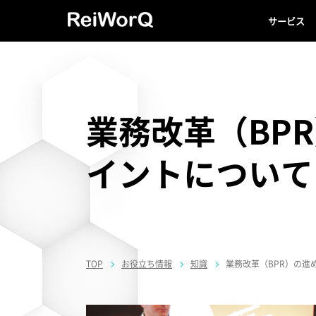
サービス
業務改革（BP
イントについて
TOP
お役立ち情報
知識
業務改革（BPR）の