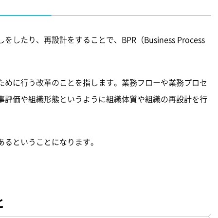
り、再設計をすることで、BPR（Business Process
ために行う改革のことを指します。業務フローや業務プロセ
事評価や組織形態というように組織体質や組織の再設計を行
あるということになります。
と