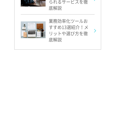
られるサービスを徹
底解説
業務効率化ツールお
すすめ13選紹介！メ
リットや選び方を徹
底解説