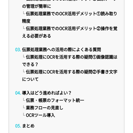
の管理が簡単に
└
伝票処理業務でのOCR活用デメリット①読み取り
精度
└
伝票処理業務でのOCR活用デメリット②操作を覚
える必要がある
伝票処理業務への活用の際によくある質問
└
伝票処理にOCRを活用する際の疑問①画像認識は
できる？
└
伝票処理にOCRを活用する際の疑問②手書き文字
について
導入はどう進めればよい？
└
伝票・帳票のフォーマット統一
└
業務フローの見直し
└
OCRツール導入
まとめ