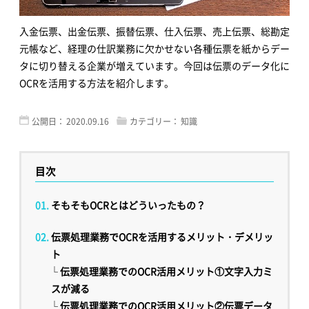
入金伝票、出金伝票、振替伝票、仕入伝票、売上伝票、総勘定
元帳など、経理の仕訳業務に欠かせない各種伝票を紙からデー
タに切り替える企業が増えています。今回は伝票のデータ化に
OCRを活用する方法を紹介します。
公開日：
2020.09.16
カテゴリー：
知識
目次
そもそもOCRとはどういったもの？
伝票処理業務でOCRを活用するメリット・デメリッ
ト
└
伝票処理業務でのOCR活用メリット①文字入力ミ
スが減る
└
伝票処理業務でのOCR活用メリット②伝票データ