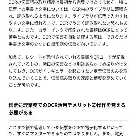
OCRの伝票読み取り精度は最初から完璧ではありません。特に
伝票上の手書き文字については、OCR内のライブラリに蓄積さ
れ、読み取れるようになります。ライブラリが伝票で入力され
やすい文字に慣れるまで、OCRでうまく読み取れない恐れもあ
ります。また、カラーインクで印刷された書類はOCRにとって
苦手なものです。OCRで伝票を自動処理する際は、できるだけ
手書き文字の少ない白黒印刷の伝票が向いています。
加えて、レシートが添付されていれる書類やQRコードが記載
されているもの、諸口の伝票などは別途あらかじめ振り分けを
しておき、OCRがイレギュラーを起こさない定型伝票のみを取
り込んでいくことで、伝票読み取りの速度と精度を高めていく
ことが可能です。
伝票処理業務でのOCR活用デメリット②操作を覚える
必要がある
これまで紙で管理していた伝票をOCRで電子化するといって
も、すぐにマスターできるものではありません。また、電気