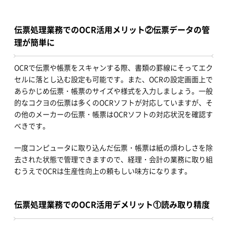
伝票処理業務でのOCR活用メリット②伝票データの管
理が簡単に
OCRで伝票や帳票をスキャンする際、書類の罫線にそってエク
セルに落とし込む設定も可能です。また、OCRの設定画面上で
あらかじめ伝票・帳票のサイズや様式を入力しましょう。一般
的なコクヨの伝票は多くのOCRソフトが対応していますが、そ
の他のメーカーの伝票・帳票はOCRソフトの対応状況を確認す
べきです。
一度コンピュータに取り込んだ伝票・帳票は紙の煩わしさを除
去された状態で管理できますので、経理・会計の業務に取り組
むうえでOCRは生産性向上の頼もしい味方になります。
伝票処理業務でのOCR活用デメリット①読み取り精度