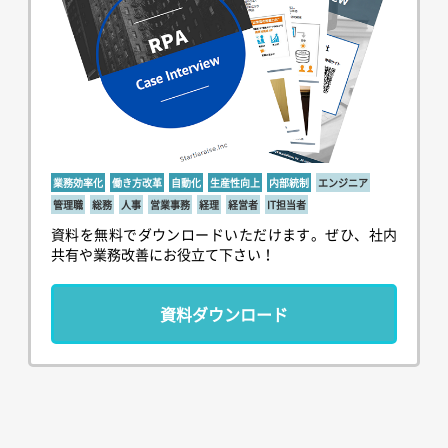
業務効率化
働き方改革
自動化
生産性向上
内部統制
エンジニア
管理職
総務
人事
営業事務
経理
経営者
IT担当者
資料を無料でダウンロードいただけます。ぜひ、社内
共有や業務改善にお役立て下さい！
資料ダウンロード