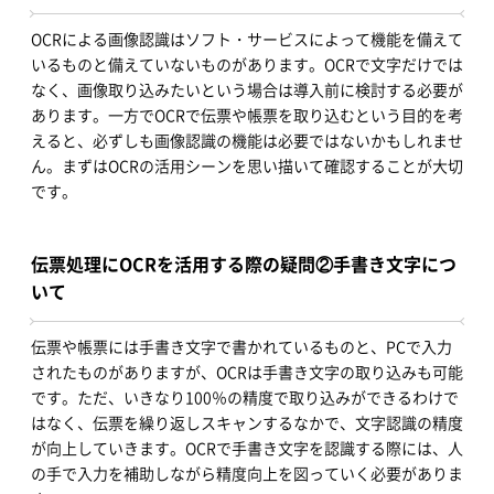
OCRによる画像認識はソフト・サービスによって機能を備えて
いるものと備えていないものがあります。OCRで文字だけでは
なく、画像取り込みたいという場合は導入前に検討する必要が
あります。一方でOCRで伝票や帳票を取り込むという目的を考
えると、必ずしも画像認識の機能は必要ではないかもしれませ
ん。まずはOCRの活用シーンを思い描いて確認することが大切
です。
伝票処理にOCRを活用する際の疑問②手書き文字につ
いて
伝票や帳票には手書き文字で書かれているものと、PCで入力
されたものがありますが、OCRは手書き文字の取り込みも可能
です。ただ、いきなり100％の精度で取り込みができるわけで
はなく、伝票を繰り返しスキャンするなかで、文字認識の精度
が向上していきます。OCRで手書き文字を認識する際には、人
の手で入力を補助しながら精度向上を図っていく必要がありま