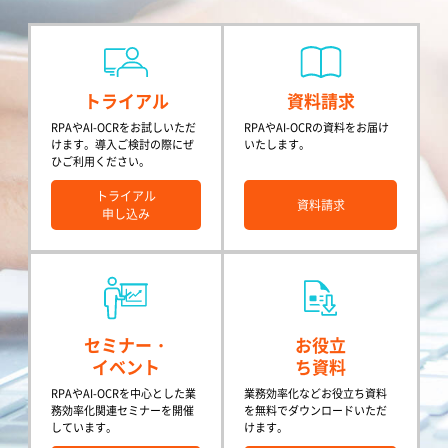
トライアル
資料請求
RPAやAI-OCRをお試しいただ
RPAやAI-OCRの資料をお届け
けます。導入ご検討の際にぜ
いたします。
ひご利用ください。
トライアル
資料請求
申し込み
セミナー・
お役立
イベント
ち資料
RPAやAI-OCRを中心とした業
業務効率化などお役立ち資料
務効率化関連セミナーを開催
を無料でダウンロードいただ
しています。
けます。