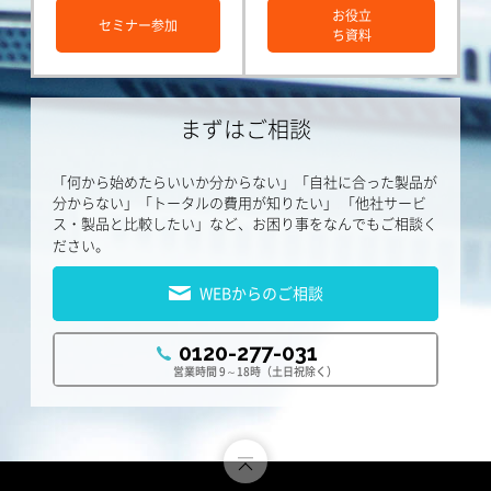
お役立
セミナー参加
ち資料
まずはご相談
「何から始めたらいいか分からない」「自社に合った製品が
分からない」「トータルの費用が知りたい」
「他社サービ
ス・製品と比較したい」など、お困り事をなんでもご相談く
ださい。
WEBからのご相談
0120-277-031
営業時間 9～18時（土日祝除く）