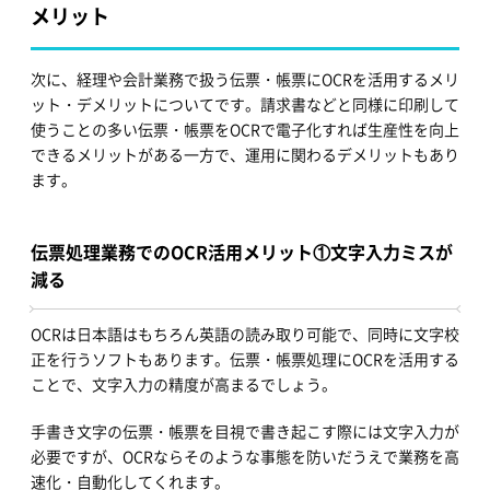
メリット
次に、経理や会計業務で扱う伝票・帳票にOCRを活用するメリ
ット・デメリットについてです。請求書などと同様に印刷して
使うことの多い伝票・帳票をOCRで電子化すれば生産性を向上
できるメリットがある一方で、運用に関わるデメリットもあり
ます。
伝票処理業務でのOCR活用メリット①文字入力ミスが
減る
OCRは日本語はもちろん英語の読み取り可能で、同時に文字校
正を行うソフトもあります。伝票・帳票処理にOCRを活用する
ことで、文字入力の精度が高まるでしょう。
手書き文字の伝票・帳票を目視で書き起こす際には文字入力が
必要ですが、OCRならそのような事態を防いだうえで業務を高
速化・自動化してくれます。