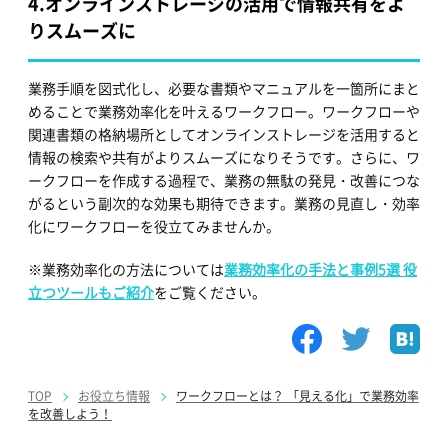
4.
オンラインストレージの活用で情報共有をよ
りスムーズに
業務手順を図式化し、必要な書類やマニュアルを一箇所にまと
めることで業務効率化を叶えるワークフロー。ワークフローや
関連書類の格納場所としてオンラインストレージを活用すると
情報の検索や共有がよりスムーズになりそうです。さらに、ワ
ークフローを作成する過程で、業務の無駄の発見・改善につな
がるという副次的な効果も期待できます。業務の見直し・効率
化にワークフローを役立てみませんか。
※業務効率化の方法については
業務効率化の手法と事例5選 役
立つツールもご紹介
をご覧ください。
TOP
お役立ち情報
ワークフローとは？ 「見える化」で業務効率
を改善しよう！