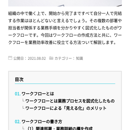
組織の中で働く上で、開始から完了まですべて自分一人で完結
する作業はほとんどないと言えるでしょう。その複数の部署や
担当者が関係する業務手順を分かりやすく図式化したものがワ
ークフローです。今回はワークフローの作成方法と共に、ワー
クフローを業務効率改善に役立てる方法ついて解説します。
公開日：
2021.08.02
カテゴリー：
知識
目次
ワークフローとは
└
ワークフローとは業務プロセスを図式化したもの
└
ワークフローによる「見える化」のメリット
ワークフローの書き方
└
（1）関連部署・業務詳細の欄を作成