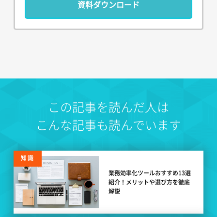
資料ダウンロード
この記事を読んだ人は
こんな記事も読んでいます
知識
業務効率化ツールおすすめ13選
紹介！メリットや選び方を徹底
解説