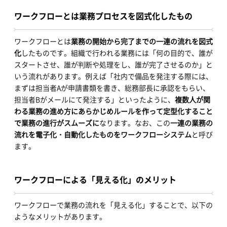
ワークフローとは業務プロセスを図式化したもの
ワークフローとは
業務の開始から完了までの一連の流れを図式
化
したものです。組織で行われる業務には「何の目的で、誰が
スタートさせ、誰が判断や処理をし、誰が完了させるのか」と
いう流れがあります。例えば「社内で備品を発注する際には、
まずは担当者Aが申請書類を書き、総務部長に承認をもらい、
担当者Bがメールにて発注する」といったように、
複数人が関
わる業務の進め方にあらかじめルールを作って定型化すること
で業務の進行がスムーズに
なります。なお、この
一連の業務の
流れを電子化・自動化したものをワークフローシステム
と呼び
ます。
ワークフローによる「見える化」のメリット
ワークフローで業務の流れを「見える化」することで、以下の
ようなメリットがあります。