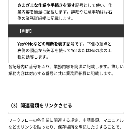
さまざまな作業や手続きを表す
記号として使い、作
業内容を簡潔に記載します。詳細や注意事項はは右
側の業務詳細欄に記載します。
【判断】
YesやNoなどの判断を表す
記号です。下側の頂点と
右側の頂点から矢印を使ってYesまたはNoの次の工
程に誘導します。
各記号内に番号をふり、業務内容を簡潔に記載します。詳しい
業務内容は対応する番号と共に業務詳細欄に記載します。
（3）関連書類をリンクさせる
ワークフローの各作業に関連する規定、申請書類、マニュアル
などのリンクを貼ったり、保存場所を明記したりすることで、