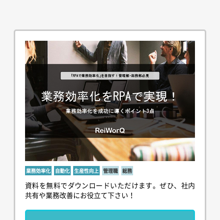
業務効率化
自動化
生産性向上
管理職
総務
資料を無料でダウンロードいただけます。ぜひ、社内
共有や業務改善にお役立て下さい！