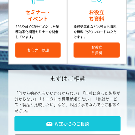
セミナー・
お役立
イベント
ち資料
RPAやAI-OCRを中心とした業
業務効率化などお役立ち資料
務効率化関連セミナーを開催
を無料でダウンロードいただ
しています。
けます。
お役立
セミナー参加
ち資料
まずはご相談
「何から始めたらいいか分からない」「自社に合った製品が
分からない」「トータルの費用が知りたい」
「他社サービ
ス・製品と比較したい」など、お困り事をなんでもご相談く
ださい。
WEBからのご相談