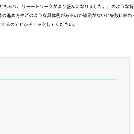
こともあり、リモートワークがより盛んになりました。このような
善の進め方やどのような具体例があるのか知識がないと失敗に終わ
介するのでぜひチェックしてください。