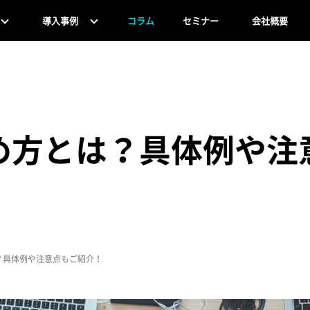
導入事例
コラム
セミナー
会社概要
め方とは？具体例や注
？具体例や注意点もご紹介！