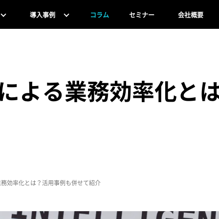
導入事例
コラム
セミナー
会社概要
）による業務効率化と
業務効率化とは？活用事例も併せて紹介