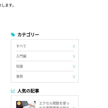
介します。
カテゴリー
すべて
入門編
知識
事例
人気の記事
エクセル関数を使っ
1
た在庫管理表の作り