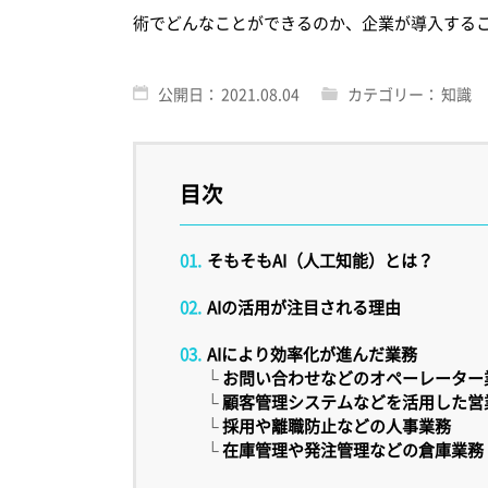
術でどんなことができるのか、企業が導入する
公開日：
2021.08.04
カテゴリー：
知識
目次
そもそもAI（人工知能）とは？
AIの活用が注目される理由
AIにより効率化が進んだ業務
└
お問い合わせなどのオペーレーター
└
顧客管理システムなどを活用した営
└
採用や離職防止などの人事業務
└
在庫管理や発注管理などの倉庫業務