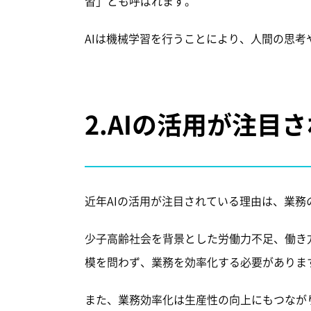
習」とも呼ばれます。
AIは機械学習を行うことにより、人間の思
2.
AIの活用が注目
近年AIの活用が注目されている理由は、業
少子高齢社会を背景とした労働力不足、働き
模を問わず、業務を効率化する必要がありま
また、業務効率化は生産性の向上にもつながり