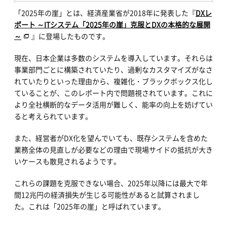
「2025年の崖」とは、経済産業省が2018年に発表した『
DXレ
ポート ～ITシステム「2025年の崖」克服とDXの本格的な展開
～
』に登場したものです。
現在、日本企業は多数のシステムを導入しています。それらは
事業部門ごとに構築されていたり、過剰なカスタマイズがなさ
れていたりといった理由から、複雑化・ブラックボックス化し
ていることが、このレポート内で問題視されています。これに
より全社横断的なデータ活用が難しく、能率の向上を妨げてい
ると考えられています。
また、経営者がDX化を望んでいても、既存システムを含めた
業務全体の見直しが必要などの理由で現場サイドの抵抗が大き
いケースも散見されるようです。
これらの課題を克服できない場合、2025年以降には最大で年
間12兆円の経済損失が生じる可能性があると試算されまし
た。これは「2025年の崖」と呼ばれています。