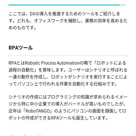
ここでは、DXの導入を推進するためのツールをご紹介しま
す。どれも、オフィスワークを補助し、業務の効率を高めるた
めのものです。
RPAツール
RPAとはRobotic Process Automationの略で「ロボットによる
過程の自動化」を意味します。ユーザーはシナリオと呼ばれる
一連の動作を作成し、ロボットがシナリオを実行することによ
ってパソコン上で行われる作業を自動化する仕組みです。
シナリオの作成にはプログラミングの知識が求められるイメー
ジから特に中小企業での導入がハードルが高いものでしたが、
近年は「RoboTANGO」のようにパソコンの画面を録画してロ
ボットの作成ができるRPAツールも誕生しています。