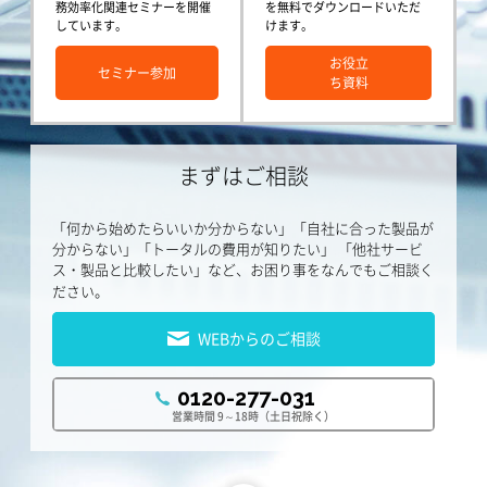
務効率化関連セミナーを開催
を無料でダウンロードいただ
しています。
けます。
お役立
セミナー参加
ち資料
まずはご相談
「何から始めたらいいか分からない」「自社に合った製品が
分からない」「トータルの費用が知りたい」
「他社サービ
ス・製品と比較したい」など、お困り事をなんでもご相談く
ださい。
WEBからのご相談
0120-277-031
営業時間 9～18時（土日祝除く）