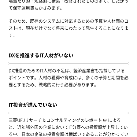
場当たり的・短絡的に構築・改修されたものの多く、したがっ
て保守運用費もかさみます。
そのため、既存のシステムに対応するための予算や人材面のコ
ストは、現在だけでなく将来にわたって発生することになりま
す。
DXを推進するIT人材がいない
DX推進のためのIT人材の不足は、経済産業省も指摘している
ポイントです。人材の獲得や育成には、多くの予算と期間を必
要とするため、戦略的に行う必要があります。
IT投資が進んでいない
三菱UFJリサーチ＆コンサルティングの
レポート
による
と、近年諸外国の企業においてIT分野への投資額が上昇してい
る中、日本の企業の投資金額は横ばいであることが分かってい