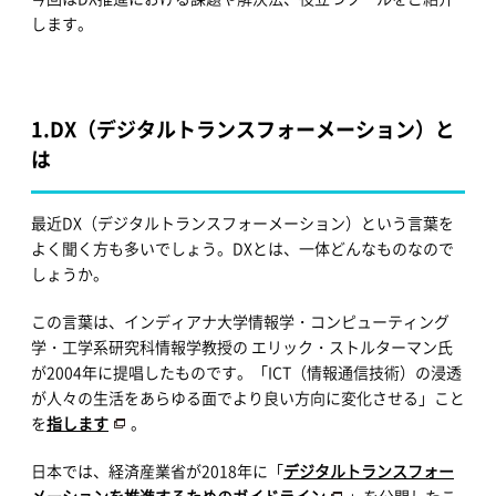
します。
1.
DX（デジタルトランスフォーメーション）と
は
最近DX（デジタルトランスフォーメーション）という言葉を
よく聞く方も多いでしょう。DXとは、一体どんなものなので
しょうか。
この言葉は、インディアナ大学情報学・コンピューティング
学・工学系研究科情報学教授の エリック・ストルターマン氏
が2004年に提唱したものです。「ICT（情報通信技術）の浸透
が人々の生活をあらゆる面でより良い方向に変化させる」こと
を
指します
。
日本では、経済産業省が2018年に「
デジタルトランスフォー
メーションを推進するためのガイドライン
」を公開したこ