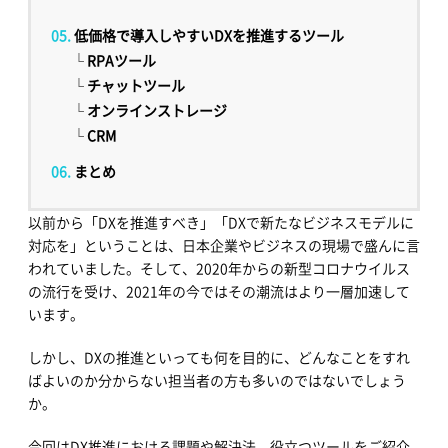
低価格で導入しやすいDXを推進するツール
└
RPAツール
└
チャットツール
└
オンラインストレージ
└
CRM
まとめ
以前から「DXを推進すべき」「DXで新たなビジネスモデルに
対応を」ということは、日本企業やビジネスの現場で盛んに言
われていました。そして、2020年からの新型コロナウイルス
の流行を受け、2021年の今ではその潮流はより一層加速して
います。
しかし、DXの推進といっても何を目的に、どんなことをすれ
ばよいのか分からない担当者の方も多いのではないでしょう
か。
今回はDX推進における課題や解決法、役立つツールをご紹介