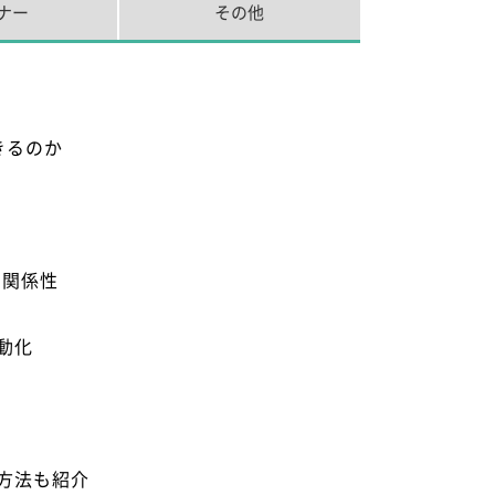
ナー
その他
きるのか
の関係性
動化
方法も紹介