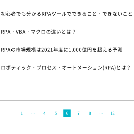
初心者でも分かるRPAツールでできること・できないこと
RPA・VBA・マクロの違いとは？
RPAの市場規模は2021年度に1,000億円を超える予測
ロボティック・プロセス・オートメーション(RPA)とは？
1
…
4
5
6
7
8
…
12